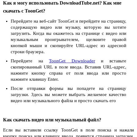
Как я могу использовать DownloadTube.net? Как мне
скачать с ToonGet?
Перейдите на веб-сайт ToonGet и перейдите на страницу,
содержащую видео или музыку, которую вы хотите
загрузить. Когда вы окажетесь на странице с видео или
музыкальным проигрывателем, щелкните правой
кнопкой мыши и скопируйте URL-адрес из адресной
строки браузера.
Перейдите на
ToonGet Downloader
и вставьте
скопированный URL в поле ввода. Вставив URL-адрес,
нажмите кнопку справа от поля ввода или просто
нажмите клавишу Enter.
После отправки формы вы попадете на страницу
загрузки. Здесь вы можете выбрать желаемое качество
видео или музыкального файла и просто скачать его
Как скачать видео или музыкальный файл?
Если вы вставили ссылку ToonGet в поле поиска и нажали
кнопку поиска или клавишу ввода, появится страница загрузки.