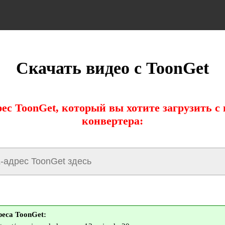
Скачать видео с ToonGet
ес ToonGet, который вы хотите загрузить 
конвертера:
еса ToonGet: