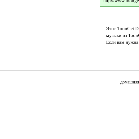
http://www.toonge
Этот ToonGet D
музыки из Toon
Если вам нужна
домашняя