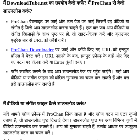
मैं DownloadTube.net का उपयोग कैसे करूँ? मैं ProChan से कैसे
डाउनलोड करूं?
ProChan वेबसाइट पर जाएं और उस पेज पर जाएं जिसमें वह वीडियो या
संगीत है जिसे आप डाउनलोड करना चाहते हैं। एक बार जब आप वीडियो या
संगीत खिलाड़ी के साथ पृष्ठ पर हों, तो राइट-क्लिक करें और ब्राउज़र
एड्रेस बार से URL को कॉपी करें।
ProChan Downloader
पर जाएं और कॉपी किए गए URL को इनपुट
फ़ील्ड में पेस्ट करें। URL डालने के बाद, इनपुट फ़ील्ड के दाईं ओर दिए
गए बटन पर क्लिक करें या Enter कुंजी दबाएं।
फॉर्म सबमिट करने के बाद आप डाउनलोड पेज पर पहुंच जाएंगे। यहां आप
वीडियो या संगीत फ़ाइल की वांछित गुणवत्ता का चयन कर सकते हैं और बस
इसे डाउनलोड कर सकते हैं
मैं वीडियो या संगीत फ़ाइल कैसे डाउनलोड करूं?
यदि आपने खोज फ़ील्ड में ProChan लिंक डाला है और खोज बटन या एंटर कुंजी
दबाया है, तो डाउनलोड पृष्ठ दिखाई देगा। डाउनलोड पृष्ठ पर आप विभिन्न गुणों में
वीडियो डाउनलोड कर सकते हैं। आप जो गुणवत्ता चाहते हैं, उसके आधार पर उपयुक्त
डाउनलोड बटन का चयन करें।