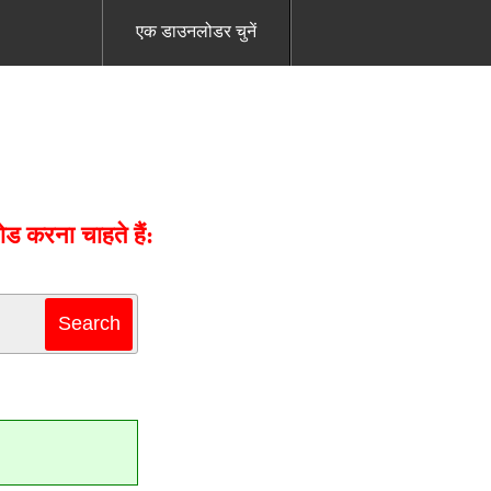
एक डाउनलोडर चुनें
 करना चाहते हैं: