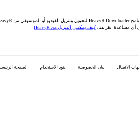
قى من HeavyR مجانًا
 أي مساعدة انقر هنا:
كيف يمكنني التنزيل من HeavyR
ات الاتصال
بيان الخصوصية
بنود الاستخدام
الصفحة الرئيسي