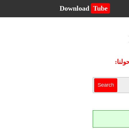
Download
Tube