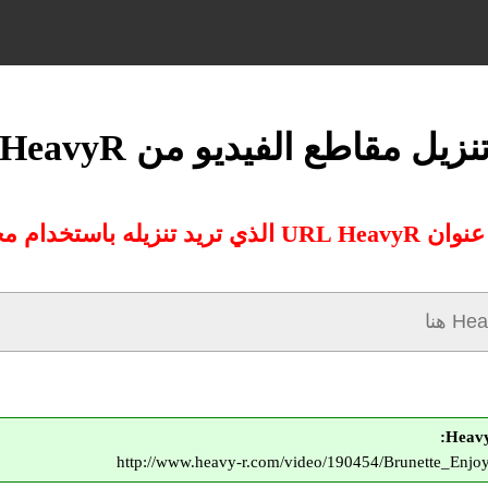
نزيل مقاطع الفيديو من HeavyR
ي تريد تنزيله باستخدام محولنا:
http://www.heavy-r.com/video/190454/Brunette_Enj