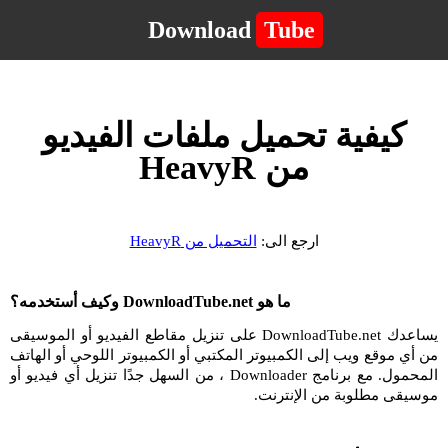
Download
Tube
كيفية تحميل ملفات الفيديو
من HeavyR
ارجع الى:
التحميل من HeavyR
ما هو DownloadTube.net وكيف أستخدمه؟
يساعدك DownloadTube.net على تنزيل مقاطع الفيديو أو الموسيقى
من أي موقع ويب إلى الكمبيوتر المكتبي أو الكمبيوتر اللوحي أو الهاتف
المحمول. مع برنامج Downloader ، من السهل جدًا تنزيل أي فيديو أو
موسيقى مطلوبة من الإنترنت.