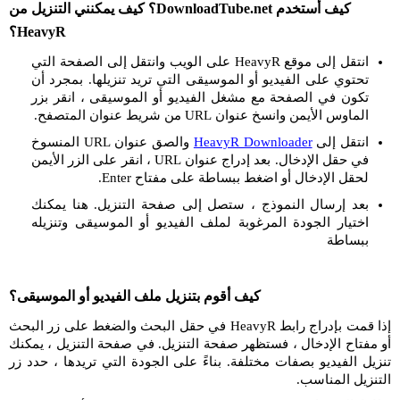
كيف أستخدم DownloadTube.net؟ كيف يمكنني التنزيل من
HeavyR؟
انتقل إلى موقع HeavyR على الويب وانتقل إلى الصفحة التي
تحتوي على الفيديو أو الموسيقى التي تريد تنزيلها. بمجرد أن
تكون في الصفحة مع مشغل الفيديو أو الموسيقى ، انقر بزر
الماوس الأيمن وانسخ عنوان URL من شريط عنوان المتصفح.
انتقل إلى
HeavyR Downloader
والصق عنوان URL المنسوخ
في حقل الإدخال. بعد إدراج عنوان URL ، انقر على الزر الأيمن
لحقل الإدخال أو اضغط ببساطة على مفتاح Enter.
بعد إرسال النموذج ، ستصل إلى صفحة التنزيل. هنا يمكنك
اختيار الجودة المرغوبة لملف الفيديو أو الموسيقى وتنزيله
ببساطة
كيف أقوم بتنزيل ملف الفيديو أو الموسيقى؟
إذا قمت بإدراج رابط HeavyR في حقل البحث والضغط على زر البحث
أو مفتاح الإدخال ، فستظهر صفحة التنزيل. في صفحة التنزيل ، يمكنك
تنزيل الفيديو بصفات مختلفة. بناءً على الجودة التي تريدها ، حدد زر
التنزيل المناسب.