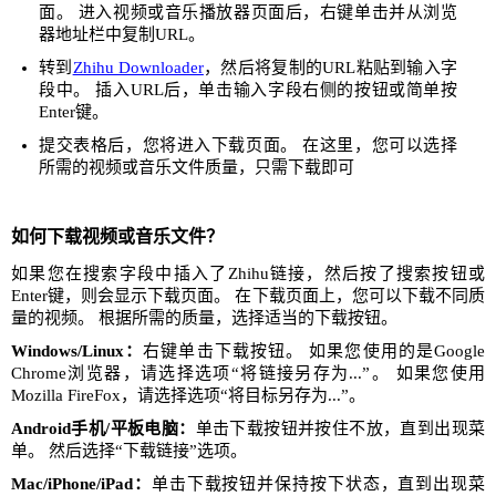
面。 进入视频或音乐播放器页面后，右键单击并从浏览
器地址栏中复制URL。
转到
Zhihu Downloader
，然后将复制的URL粘贴到输入字
段中。 插入URL后，单击输入字段右侧的按钮或简单按
Enter键。
提交表格后，您将进入下载页面。 在这里，您可以选择
所需的视频或音乐文件质量，只需下载即可
如何下载视频或音乐文件？
如果您在搜索字段中插入了Zhihu链接，然后按了搜索按钮或
Enter键，则会显示下载页面。 在下载页面上，您可以下载不同质
量的视频。 根据所需的质量，选择适当的下载按钮。
Windows/Linux：
右键单击下载按钮。 如果您使用的是Google
Chrome浏览器，请选择选项“将链接另存为...”。 如果您使用
Mozilla FireFox，请选择选项“将目标另存为...”。
Android手机/平板电脑：
单击下载按钮并按住不放，直到出现菜
单。 然后选择“下载链接”选项。
Mac/iPhone/iPad：
单击下载按钮并保持按下状态，直到出现菜