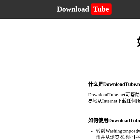
Download
Tube
什么是DownloadTub
DownloadTube
易地从Internet下载
如何使用DownloadTube
转到Washingt
击并从浏览器地址栏中