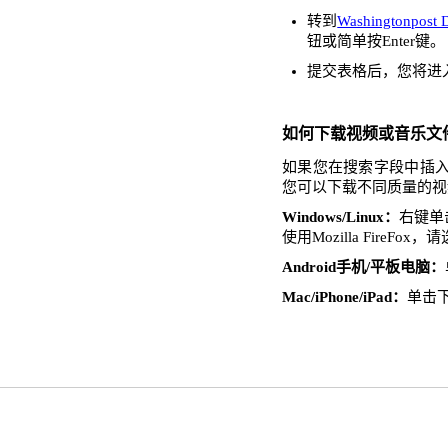
转到
Washingtonpost 
钮或简单按Enter键。
提交表格后，您将进
如何下载视频或音乐文
如果您在搜索字段中插入了W
您可以下载不同质量的视
Windows/Linux：
右键单击
使用Mozilla FireFo
Android手机/平板电脑：
Mac/iPhone/iPad：
单击