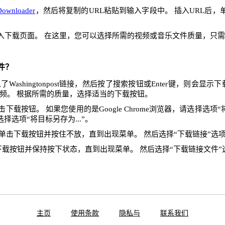
Downloader
，然后将复制的URL粘贴到输入字段中。 插入URL后
入下载页面。 在这里，您可以选择所需的视频或音乐文件质量，只
件？
ashingtonpost链接，然后按了搜索按钮或Enter键，则会显
频。 根据所需的质量，选择适当的下载按钮。
下载按钮。 如果您使用的是Google Chrome浏览器，请选择选项“将
x，请选择选项“将目标另存为...”。
单击下载按钮并按住不放，直到出现菜单。 然后选择“下载链接”选
下载按钮并保持按下状态，直到出现菜单。 然后选择“下载链接文件”
主页
使用条款
隐私与
联系我们