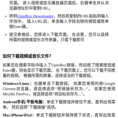
页面。 进入视频或音乐播放器页面后，右键单击并从浏
览器地址栏中复制URL。
转到
UptoBox Downloader
，然后将复制的URL粘贴到输入
字段中。 插入URL后，单击输入字段右侧的按钮或简单
按Enter键。
提交表格后，您将进入下载页面。 在这里，您可以选择
所需的视频或音乐文件质量，只需下载即可
如何下载视频或音乐文件？
如果您在搜索字段中插入了UptoBox链接，然后按了搜索按钮或
Enter键，则会显示下载页面。 在下载页面上，您可以下载不同质
量的视频。 根据所需的质量，选择适当的下载按钮。
Windows/Linux：
右键单击下载按钮。 如果您使用的是Google
Chrome浏览器，请选择选项“将链接另存为...”。 如果您使用
Mozilla FireFox，请选择选项“将目标另存为...”。
Android手机/平板电脑：
单击下载按钮并按住不放，直到出现菜
单。 然后选择“下载链接”选项。
Mac/iPhone/iPad：
单击下载按钮并保持按下状态，直到出现菜