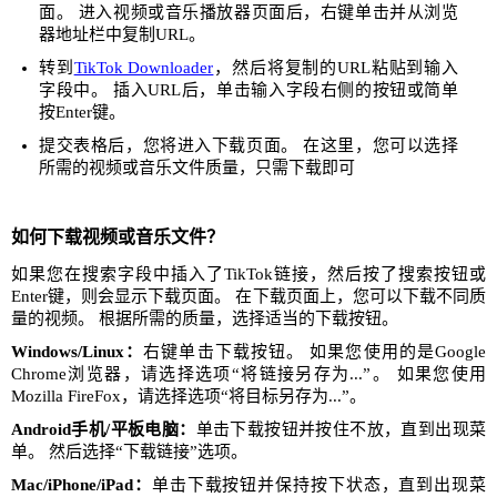
面。 进入视频或音乐播放器页面后，右键单击并从浏览
器地址栏中复制URL。
转到
TikTok Downloader
，然后将复制的URL粘贴到输入
字段中。 插入URL后，单击输入字段右侧的按钮或简单
按Enter键。
提交表格后，您将进入下载页面。 在这里，您可以选择
所需的视频或音乐文件质量，只需下载即可
如何下载视频或音乐文件？
如果您在搜索字段中插入了TikTok链接，然后按了搜索按钮或
Enter键，则会显示下载页面。 在下载页面上，您可以下载不同质
量的视频。 根据所需的质量，选择适当的下载按钮。
Windows/Linux：
右键单击下载按钮。 如果您使用的是Google
Chrome浏览器，请选择选项“将链接另存为...”。 如果您使用
Mozilla FireFox，请选择选项“将目标另存为...”。
Android手机/平板电脑：
单击下载按钮并按住不放，直到出现菜
单。 然后选择“下载链接”选项。
Mac/iPhone/iPad：
单击下载按钮并保持按下状态，直到出现菜