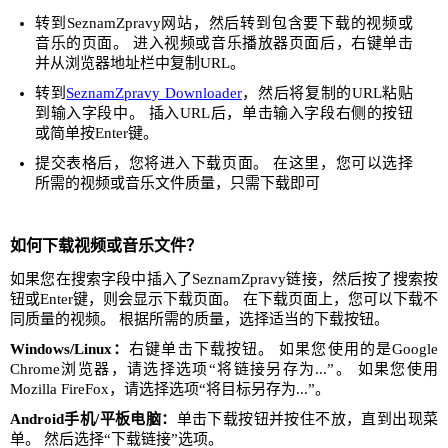
转到SeznamZpravy网站，然后转到包含要下载的视频或
音乐的页面。 进入视频或音乐播放器页面后，右键单击
并从浏览器地址栏中复制URL。
转到
SeznamZpravy Downloader
，然后将复制的URL粘贴
到输入字段中。 插入URL后，单击输入字段右侧的按钮
或简单按Enter键。
提交表格后，您将进入下载页面。 在这里，您可以选择
所需的视频或音乐文件质量，只需下载即可
如何下载视频或音乐文件？
如果您在搜索字段中插入了SeznamZpravy链接，然后按了搜索按
钮或Enter键，则会显示下载页面。 在下载页面上，您可以下载不
同质量的视频。 根据所需的质量，选择适当的下载按钮。
Windows/Linux：
右键单击下载按钮。 如果您使用的是Google
Chrome浏览器，请选择选项“将链接另存为...”。 如果您使用
Mozilla FireFox，请选择选项“将目标另存为...”。
Android手机/平板电脑：
单击下载按钮并按住不放，直到出现菜
单。 然后选择“下载链接”选项。