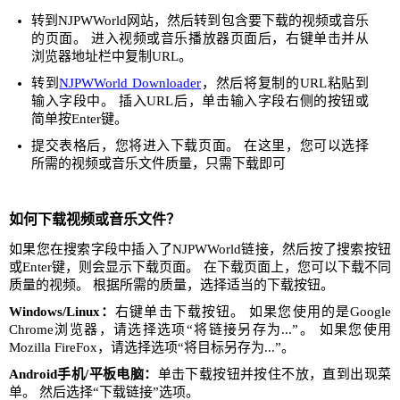
转到NJPWWorld网站，然后转到包含要下载的视频或音乐
的页面。 进入视频或音乐播放器页面后，右键单击并从
浏览器地址栏中复制URL。
转到
NJPWWorld Downloader
，然后将复制的URL粘贴到
输入字段中。 插入URL后，单击输入字段右侧的按钮或
简单按Enter键。
提交表格后，您将进入下载页面。 在这里，您可以选择
所需的视频或音乐文件质量，只需下载即可
如何下载视频或音乐文件？
如果您在搜索字段中插入了NJPWWorld链接，然后按了搜索按钮
或Enter键，则会显示下载页面。 在下载页面上，您可以下载不同
质量的视频。 根据所需的质量，选择适当的下载按钮。
Windows/Linux：
右键单击下载按钮。 如果您使用的是Google
Chrome浏览器，请选择选项“将链接另存为...”。 如果您使用
Mozilla FireFox，请选择选项“将目标另存为...”。
Android手机/平板电脑：
单击下载按钮并按住不放，直到出现菜
单。 然后选择“下载链接”选项。