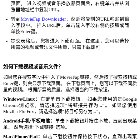
页面。 进入视频或音乐播放器页面后，右键单击并从浏
览器地址栏中复制URL。
转到
MovieFap Downloader
，然后将复制的URL粘贴到输
入字段中。 插入URL后，单击输入字段右侧的按钮或简
单按Enter键。
提交表格后，您将进入下载页面。 在这里，您可以选择
所需的视频或音乐文件质量，只需下载即可
如何下载视频或音乐文件？
如果您在搜索字段中插入了MovieFap链接，然后按了搜索按钮或
Enter键，则会显示下载页面。 在下载页面上，您可以下载不同质
量的视频。 根据所需的质量，选择适当的下载按钮。
Windows/Linux：
右键单击下载按钮。 如果您使用的是Google
Chrome浏览器，请选择选项“将链接另存为...”。 如果您使用
Mozilla FireFox，请选择选项“将目标另存为...”。
Android手机/平板电脑：
单击下载按钮并按住不放，直到出现菜
单。 然后选择“下载链接”选项。
Mac/iPhone/iPad：
单击下载按钮并保持按下状态，直到出现菜