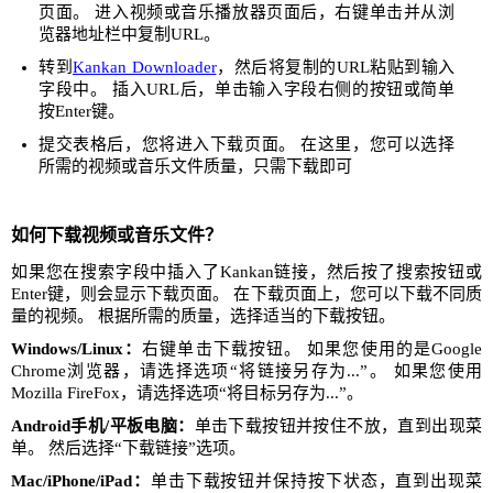
页面。 进入视频或音乐播放器页面后，右键单击并从浏
览器地址栏中复制URL。
转到
Kankan Downloader
，然后将复制的URL粘贴到输入
字段中。 插入URL后，单击输入字段右侧的按钮或简单
按Enter键。
提交表格后，您将进入下载页面。 在这里，您可以选择
所需的视频或音乐文件质量，只需下载即可
如何下载视频或音乐文件？
如果您在搜索字段中插入了Kankan链接，然后按了搜索按钮或
Enter键，则会显示下载页面。 在下载页面上，您可以下载不同质
量的视频。 根据所需的质量，选择适当的下载按钮。
Windows/Linux：
右键单击下载按钮。 如果您使用的是Google
Chrome浏览器，请选择选项“将链接另存为...”。 如果您使用
Mozilla FireFox，请选择选项“将目标另存为...”。
Android手机/平板电脑：
单击下载按钮并按住不放，直到出现菜
单。 然后选择“下载链接”选项。
Mac/iPhone/iPad：
单击下载按钮并保持按下状态，直到出现菜