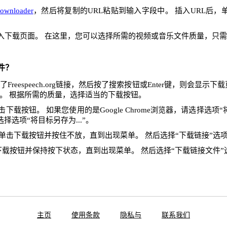
Downloader
，然后将复制的URL粘贴到输入字段中。 插入URL后，
入下载页面。 在这里，您可以选择所需的视频或音乐文件质量，只
件？
reespeech.org链接，然后按了搜索按钮或Enter键，则会显示
。 根据所需的质量，选择适当的下载按钮。
下载按钮。 如果您使用的是Google Chrome浏览器，请选择选项“将
x，请选择选项“将目标另存为...”。
单击下载按钮并按住不放，直到出现菜单。 然后选择“下载链接”选
下载按钮并保持按下状态，直到出现菜单。 然后选择“下载链接文件”
主页
使用条款
隐私与
联系我们