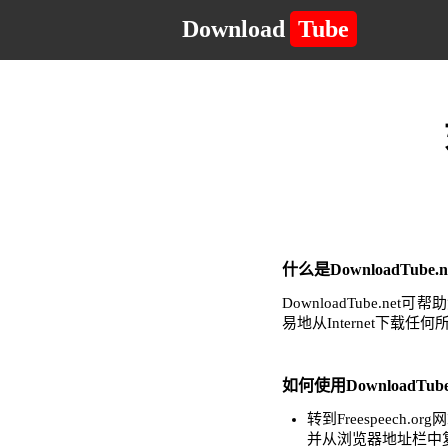
Download
Tube
什么是DownloadTub
DownloadTube
易地从Internet下载
如何使用DownloadTube
转到Freespeec
并从浏览器地址栏中复