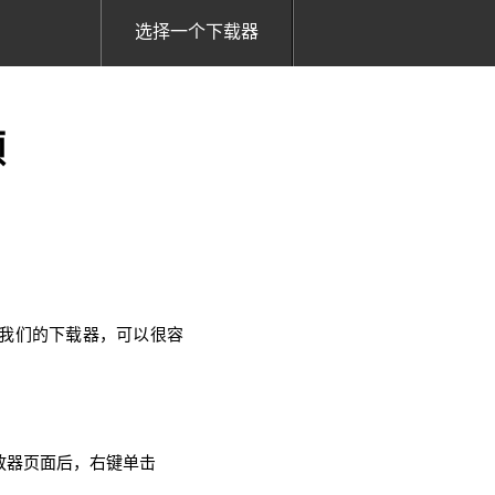
选择一个下载器
频
使用我们的下载器，可以很容
乐播放器页面后，右键单击