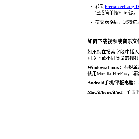
转到
Freespeech.org 
钮或简单按Enter键。
提交表格后，您将进
如何下载视频或音乐文
如果您在搜索字段中插入了F
可以下载不同质量的视频
Windows/Linux：
右键单击
使用Mozilla FireFo
Android手机/平板电脑：
Mac/iPhone/iPad：
单击