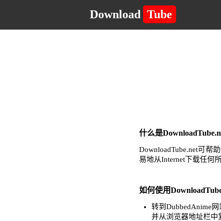
Download
Tube
什么是DownloadTub
DownloadTube
易地从Internet下载
如何使用DownloadTub
转到DubbedAn
并从浏览器地址栏中复