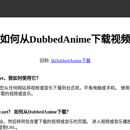
如何从DubbedAnime下载视
回到:
从DubbedAnime下载
e.net，我如何使用它？
.net可帮助您从任何网站将视频或音乐下载到台式机，平板电脑或手机。 
任何所需的视频或音乐。
e.net？ 如何从DubbedAnime下载？
ime网站，然后转到包含要下载的视频或音乐的页面。 进入视频或音乐
制URL。