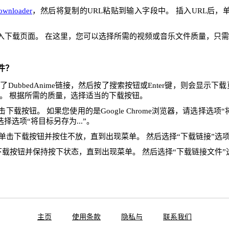
ownloader
，然后将复制的URL粘贴到输入字段中。 插入URL后，
入下载页面。 在这里，您可以选择所需的视频或音乐文件质量，只
件？
DubbedAnime链接，然后按了搜索按钮或Enter键，则会显示下
。 根据所需的质量，选择适当的下载按钮。
下载按钮。 如果您使用的是Google Chrome浏览器，请选择选项“将
x，请选择选项“将目标另存为...”。
单击下载按钮并按住不放，直到出现菜单。 然后选择“下载链接”选
下载按钮并保持按下状态，直到出现菜单。 然后选择“下载链接文件”
主页
使用条款
隐私与
联系我们