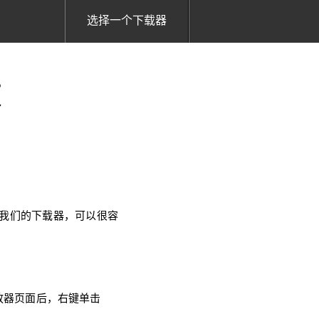
选择一个下载器
频
使用我们的下载器，可以很容
播放器页面后，右键单击