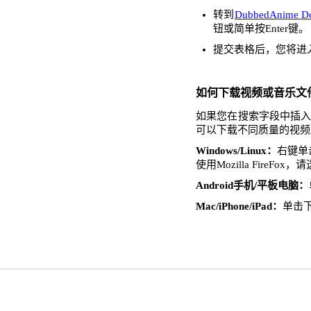
转到
DubbedAnime D
钮或简单按Enter键。
提交表格后，您将进
如何下载视频或音乐文
如果您在搜索字段中插入了
可以下载不同质量的视频
Windows/Linux：
右键单击
使用Mozilla FireFo
Android手机/平板电脑：
Mac/iPhone/iPad：
单击