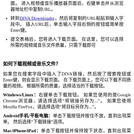
面。 进入视频或音乐播放器页面后，右键单击并从浏览
器地址栏中复制URL。
转到
DIVA Downloader
，然后将复制的URL粘贴到输入字
段中。 插入URL后，单击输入字段右侧的按钮或简单按
Enter键。
提交表格后，您将进入下载页面。 在这里，您可以选择
所需的视频或音乐文件质量，只需下载即可
如何下载视频或音乐文件？
如果您在搜索字段中插入了DIVA链接，然后按了搜索按钮或
Enter键，则会显示下载页面。 在下载页面上，您可以下载不同质
量的视频。 根据所需的质量，选择适当的下载按钮。
Windows/Linux：
右键单击下载按钮。 如果您使用的是Google
Chrome浏览器，请选择选项“将链接另存为...”。 如果您使用
Mozilla FireFox，请选择选项“将目标另存为...”。
Android手机/平板电脑：
单击下载按钮并按住不放，直到出现菜
单。 然后选择“下载链接”选项。
Mac/iPhone/iPad：
单击下载按钮并保持按下状态，直到出现菜