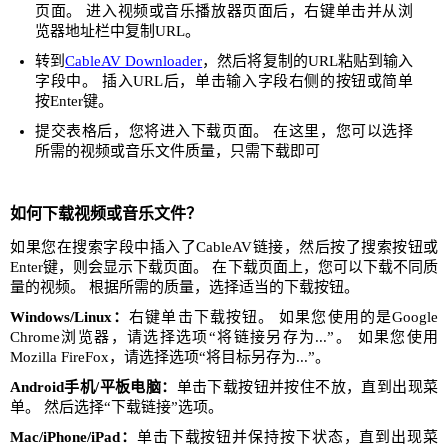
页面。 进入视频或音乐播放器页面后，右键单击并从浏
览器地址栏中复制URL。
转到
CableAV Downloader
，然后将复制的URL粘贴到输入
字段中。 插入URL后，单击输入字段右侧的按钮或简单
按Enter键。
提交表格后，您将进入下载页面。 在这里，您可以选择
所需的视频或音乐文件质量，只需下载即可
如何下载视频或音乐文件？
如果您在搜索字段中插入了CableAV链接，然后按了搜索按钮或
Enter键，则会显示下载页面。 在下载页面上，您可以下载不同质
量的视频。 根据所需的质量，选择适当的下载按钮。
Windows/Linux：
右键单击下载按钮。 如果您使用的是Google
Chrome浏览器，请选择选项“将链接另存为...”。 如果您使用
Mozilla FireFox，请选择选项“将目标另存为...”。
Android手机/平板电脑：
单击下载按钮并按住不放，直到出现菜
单。 然后选择“下载链接”选项。
Mac/iPhone/iPad：
单击下载按钮并保持按下状态，直到出现菜