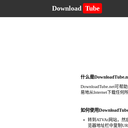
Download
Tube
什么是DownloadTub
DownloadTube
易地从Internet下载
如何使用DownloadTub
转到ATVAt网站
览器地址栏中复制UR