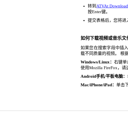
转到
ATVAt Download
按Enter键。
提交表格后，您将进
如何下载视频或音乐文
如果您在搜索字段中插入了
载不同质量的视频。 根
Windows/Linux：
右键单击
使用Mozilla FireFo
Android手机/平板电脑：
Mac/iPhone/iPad：
单击