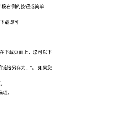
入字段右侧的按钮或简单
需下载即可
。 在下载页面上，您可以下
链接另存为...”。 如果您
项。
选项。