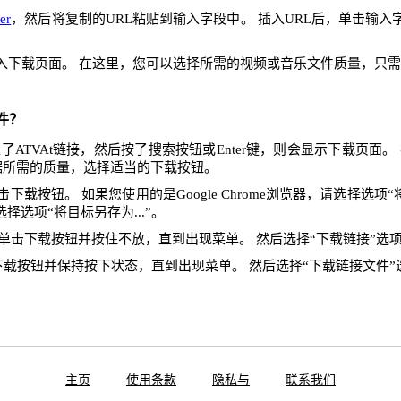
er
，然后将复制的URL粘贴到输入字段中。 插入URL后，单击输
入下载页面。 在这里，您可以选择所需的视频或音乐文件质量，只
件？
ATVAt链接，然后按了搜索按钮或Enter键，则会显示下载页面
据所需的质量，选择适当的下载按钮。
下载按钮。 如果您使用的是Google Chrome浏览器，请选择选项“将
x，请选择选项“将目标另存为...”。
单击下载按钮并按住不放，直到出现菜单。 然后选择“下载链接”选
下载按钮并保持按下状态，直到出现菜单。 然后选择“下载链接文件”
主页
使用条款
隐私与
联系我们