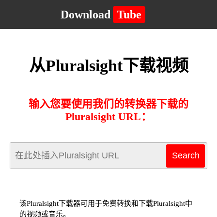
Download
Tube
从Pluralsight下载视频
输入您要使用我们的转换器下载的
Pluralsight URL：
该Pluralsight下载器可用于免费转换和下载Pluralsight中
的视频或音乐。