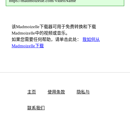
https://madmoizelle.com/VideoName
该Madmoizelle下载器可用于免费转换和下载
Madmoizelle中的视频或音乐。
如果您需要任何帮助，请单击此处：
我如何从
Madmoizelle下载
主页
使用条款
隐私与
联系我们