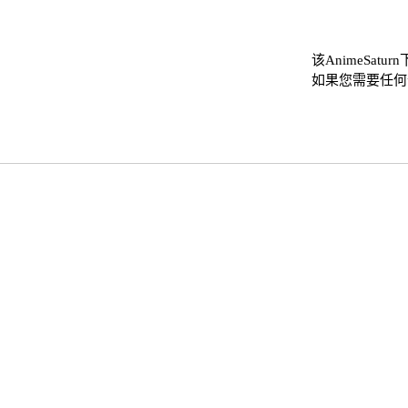
该AnimeSat
如果您需要任