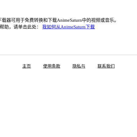
urn下载器可用于免费转换和下载AnimeSaturn中的视频或音乐。
何帮助，请单击此处：
我如何从AnimeSaturn下载
主页
使用条款
隐私与
联系我们