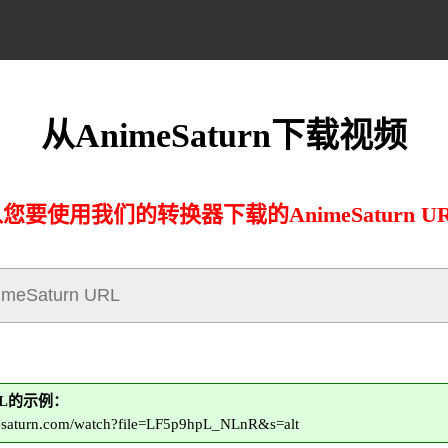
从AnimeSaturn下载视频
您要使用我们的转换器下载的AnimeSaturn U
 URL的示例：
esaturn.com/watch?file=LF5p9hpL_NLnR&s=alt