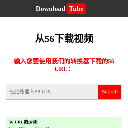
Download
Tube
从56下载视频
输入您要使用我们的转换器下载的56
URL：
56 URL的示例：