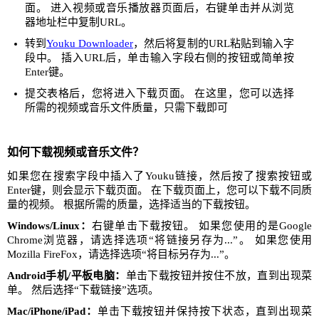
面。 进入视频或音乐播放器页面后，右键单击并从浏览
器地址栏中复制URL。
转到
Youku Downloader
，然后将复制的URL粘贴到输入字
段中。 插入URL后，单击输入字段右侧的按钮或简单按
Enter键。
提交表格后，您将进入下载页面。 在这里，您可以选择
所需的视频或音乐文件质量，只需下载即可
如何下载视频或音乐文件？
如果您在搜索字段中插入了Youku链接，然后按了搜索按钮或
Enter键，则会显示下载页面。 在下载页面上，您可以下载不同质
量的视频。 根据所需的质量，选择适当的下载按钮。
Windows/Linux：
右键单击下载按钮。 如果您使用的是Google
Chrome浏览器，请选择选项“将链接另存为...”。 如果您使用
Mozilla FireFox，请选择选项“将目标另存为...”。
Android手机/平板电脑：
单击下载按钮并按住不放，直到出现菜
单。 然后选择“下载链接”选项。
Mac/iPhone/iPad：
单击下载按钮并保持按下状态，直到出现菜