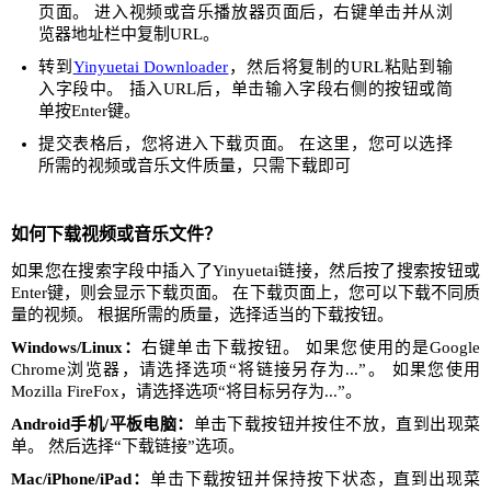
页面。 进入视频或音乐播放器页面后，右键单击并从浏
览器地址栏中复制URL。
转到
Yinyuetai Downloader
，然后将复制的URL粘贴到输
入字段中。 插入URL后，单击输入字段右侧的按钮或简
单按Enter键。
提交表格后，您将进入下载页面。 在这里，您可以选择
所需的视频或音乐文件质量，只需下载即可
如何下载视频或音乐文件？
如果您在搜索字段中插入了Yinyuetai链接，然后按了搜索按钮或
Enter键，则会显示下载页面。 在下载页面上，您可以下载不同质
量的视频。 根据所需的质量，选择适当的下载按钮。
Windows/Linux：
右键单击下载按钮。 如果您使用的是Google
Chrome浏览器，请选择选项“将链接另存为...”。 如果您使用
Mozilla FireFox，请选择选项“将目标另存为...”。
Android手机/平板电脑：
单击下载按钮并按住不放，直到出现菜
单。 然后选择“下载链接”选项。
Mac/iPhone/iPad：
单击下载按钮并保持按下状态，直到出现菜