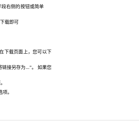
字段右侧的按钮或简单
需下载即可
。 在下载页面上，您可以下
链接另存为...”。 如果您
项。
选项。