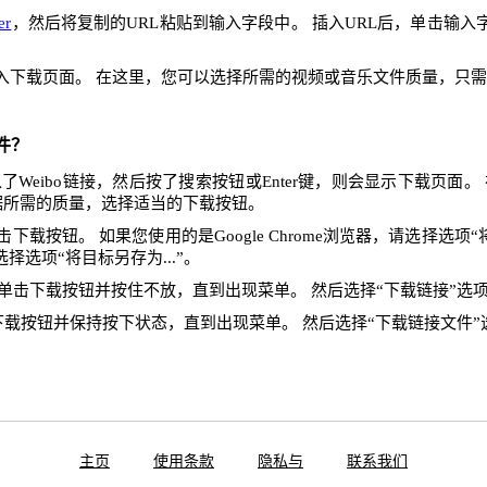
er
，然后将复制的URL粘贴到输入字段中。 插入URL后，单击输入
入下载页面。 在这里，您可以选择所需的视频或音乐文件质量，只
件？
Weibo链接，然后按了搜索按钮或Enter键，则会显示下载页面
据所需的质量，选择适当的下载按钮。
下载按钮。 如果您使用的是Google Chrome浏览器，请选择选项“将
x，请选择选项“将目标另存为...”。
单击下载按钮并按住不放，直到出现菜单。 然后选择“下载链接”选
下载按钮并保持按下状态，直到出现菜单。 然后选择“下载链接文件”
主页
使用条款
隐私与
联系我们