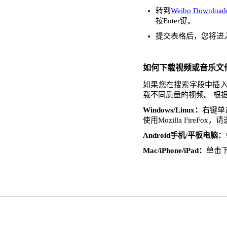
转到
Weibo Download
按Enter键。
提交表格后，您将进
如何下载视频或音乐文
如果您在搜索字段中插入了
载不同质量的视频。 根
Windows/Linux：
右键单击
使用Mozilla FireFo
Android手机/平板电脑：
Mac/iPhone/iPad：
单击