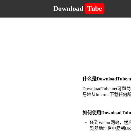
Download
Tube
什么是DownloadTub
DownloadTube
易地从Internet下载
如何使用DownloadTub
转到Weibo网站
览器地址栏中复制UR