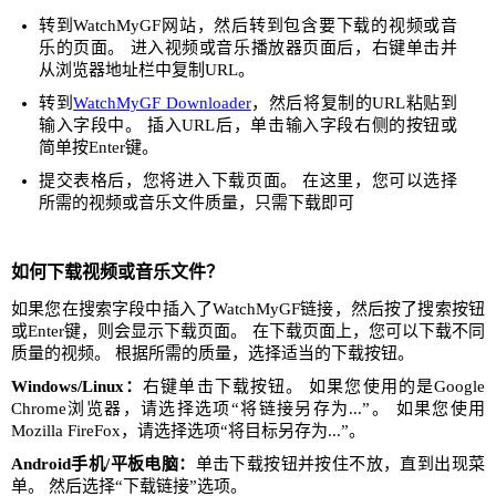
转到WatchMyGF网站，然后转到包含要下载的视频或音
乐的页面。 进入视频或音乐播放器页面后，右键单击并
从浏览器地址栏中复制URL。
转到
WatchMyGF Downloader
，然后将复制的URL粘贴到
输入字段中。 插入URL后，单击输入字段右侧的按钮或
简单按Enter键。
提交表格后，您将进入下载页面。 在这里，您可以选择
所需的视频或音乐文件质量，只需下载即可
如何下载视频或音乐文件？
如果您在搜索字段中插入了WatchMyGF链接，然后按了搜索按钮
或Enter键，则会显示下载页面。 在下载页面上，您可以下载不同
质量的视频。 根据所需的质量，选择适当的下载按钮。
Windows/Linux：
右键单击下载按钮。 如果您使用的是Google
Chrome浏览器，请选择选项“将链接另存为...”。 如果您使用
Mozilla FireFox，请选择选项“将目标另存为...”。
Android手机/平板电脑：
单击下载按钮并按住不放，直到出现菜
单。 然后选择“下载链接”选项。