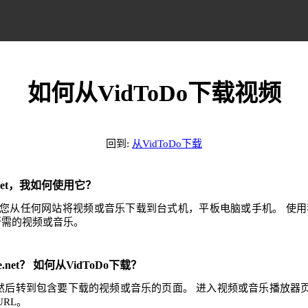
如何从VidToDo下载视频
回到:
从VidToDo下载
e.net，我如何使用它？
.net可帮助您从任何网站将视频或音乐下载到台式机，平板电脑或手机。 
任何所需的视频或音乐。
e.net？ 如何从VidToDo下载？
站，然后转到包含要下载的视频或音乐的页面。 进入视频或音乐播放
RL。