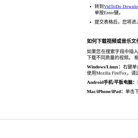
转到
VidToDo Downlo
单按Enter键。
提交表格后，您将进
如何下载视频或音乐文
如果您在搜索字段中插入了
下载不同质量的视频。 
Windows/Linux：
右键单击
使用Mozilla FireFo
Android手机/平板电脑：
Mac/iPhone/iPad：
单击