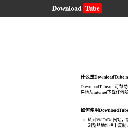
Download
Tube
什么是DownloadTub
DownloadTube
易地从Internet下载
如何使用DownloadTub
转到VidToDo网
浏览器地址栏中复制U