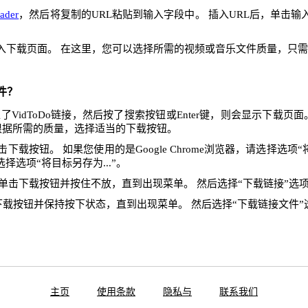
ader
，然后将复制的URL粘贴到输入字段中。 插入URL后，单击
入下载页面。 在这里，您可以选择所需的视频或音乐文件质量，只
件？
VidToDo链接，然后按了搜索按钮或Enter键，则会显示下载页
根据所需的质量，选择适当的下载按钮。
下载按钮。 如果您使用的是Google Chrome浏览器，请选择选项“将
x，请选择选项“将目标另存为...”。
单击下载按钮并按住不放，直到出现菜单。 然后选择“下载链接”选
下载按钮并保持按下状态，直到出现菜单。 然后选择“下载链接文件”
主页
使用条款
隐私与
联系我们