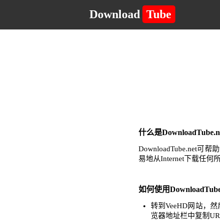
Download
Tube
什么是DownloadTub
DownloadTube
易地从Internet下载
如何使用DownloadTub
转到VeeHD网站
览器地址栏中复制UR