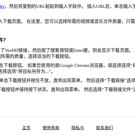
er
，然后将复制的URL粘贴到输入字段中。 插入URL后，单击输
入下载页面。 在这里，您可以选择所需的视频或音乐文件质量，只
件？
VeeHD链接，然后按了搜索按钮或Enter键，则会显示下载页面
据所需的质量，选择适当的下载按钮。
下载按钮。 如果您使用的是Google Chrome浏览器，请选择选项“将
x，请选择选项“将目标另存为...”。
单击下载按钮并按住不放，直到出现菜单。 然后选择“下载链接”选
下载按钮并保持按下状态，直到出现菜单。 然后选择“下载链接文件”
主页
使用条款
隐私与
联系我们