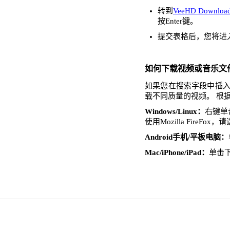
转到
VeeHD Download
按Enter键。
提交表格后，您将进
如何下载视频或音乐文
如果您在搜索字段中插入了
载不同质量的视频。 根
Windows/Linux：
右键单击
使用Mozilla FireFo
Android手机/平板电脑：
Mac/iPhone/iPad：
单击