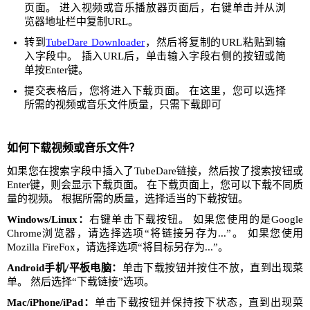
页面。 进入视频或音乐播放器页面后，右键单击并从浏
览器地址栏中复制URL。
转到
TubeDare Downloader
，然后将复制的URL粘贴到输
入字段中。 插入URL后，单击输入字段右侧的按钮或简
单按Enter键。
提交表格后，您将进入下载页面。 在这里，您可以选择
所需的视频或音乐文件质量，只需下载即可
如何下载视频或音乐文件？
如果您在搜索字段中插入了TubeDare链接，然后按了搜索按钮或
Enter键，则会显示下载页面。 在下载页面上，您可以下载不同质
量的视频。 根据所需的质量，选择适当的下载按钮。
Windows/Linux：
右键单击下载按钮。 如果您使用的是Google
Chrome浏览器，请选择选项“将链接另存为...”。 如果您使用
Mozilla FireFox，请选择选项“将目标另存为...”。
Android手机/平板电脑：
单击下载按钮并按住不放，直到出现菜
单。 然后选择“下载链接”选项。
Mac/iPhone/iPad：
单击下载按钮并保持按下状态，直到出现菜