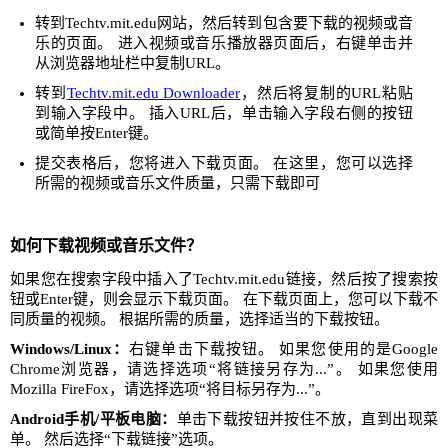
转到Techtv.mit.edu网站，然后转到包含要下载的视频或音
乐的页面。 进入视频或音乐播放器页面后，右键单击并
从浏览器地址栏中复制URL。
转到
Techtv.mit.edu Downloader
，然后将复制的URL粘贴
到输入字段中。 插入URL后，单击输入字段右侧的按钮
或简单按Enter键。
提交表格后，您将进入下载页面。 在这里，您可以选择
所需的视频或音乐文件质量，只需下载即可
如何下载视频或音乐文件？
如果您在搜索字段中插入了Techtv.mit.edu链接，然后按了搜索按
钮或Enter键，则会显示下载页面。 在下载页面上，您可以下载不
同质量的视频。 根据所需的质量，选择适当的下载按钮。
Windows/Linux：
右键单击下载按钮。 如果您使用的是Google
Chrome浏览器，请选择选项“将链接另存为...”。 如果您使用
Mozilla FireFox，请选择选项“将目标另存为...”。
Android手机/平板电脑：
单击下载按钮并按住不放，直到出现菜
单。 然后选择“下载链接”选项。