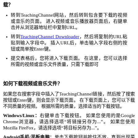
载？
转到TeachingChannel网站，然后转到包含要下载的视频
或音乐的页面。 进入视频或音乐播放器页面后，右键单
击并从浏览器地址栏中复制URL。
转到
TeachingChannel Downloader
，然后将复制的URL粘
贴到输入字段中。 插入URL后，单击输入字段右侧的按
钮或简单按Enter键。
提交表格后，您将进入下载页面。 在这里，您可以选择
所需的视频或音乐文件质量，只需下载即可
如何下载视频或音乐文件？
如果您在搜索字段中插入了TeachingChannel链接，然后按了搜索
按钮或Enter键，则会显示下载页面。 在下载页面上，您可以下载
不同质量的视频。 根据所需的质量，选择适当的下载按钮。
Windows/Linux：
右键单击下载按钮。 如果您使用的是Google
Chrome浏览器，请选择选项“将链接另存为...”。 如果您使用
Mozilla FireFox，请选择选项“将目标另存为...”。
Android手机/平板电脑：
单击下载按钮并按住不放，直到出现菜