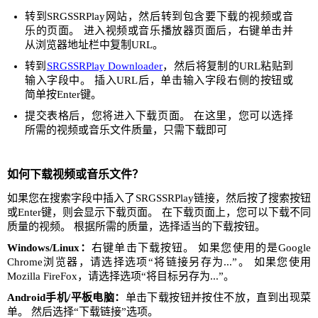
转到SRGSSRPlay网站，然后转到包含要下载的视频或音
乐的页面。 进入视频或音乐播放器页面后，右键单击并
从浏览器地址栏中复制URL。
转到
SRGSSRPlay Downloader
，然后将复制的URL粘贴到
输入字段中。 插入URL后，单击输入字段右侧的按钮或
简单按Enter键。
提交表格后，您将进入下载页面。 在这里，您可以选择
所需的视频或音乐文件质量，只需下载即可
如何下载视频或音乐文件？
如果您在搜索字段中插入了SRGSSRPlay链接，然后按了搜索按钮
或Enter键，则会显示下载页面。 在下载页面上，您可以下载不同
质量的视频。 根据所需的质量，选择适当的下载按钮。
Windows/Linux：
右键单击下载按钮。 如果您使用的是Google
Chrome浏览器，请选择选项“将链接另存为...”。 如果您使用
Mozilla FireFox，请选择选项“将目标另存为...”。
Android手机/平板电脑：
单击下载按钮并按住不放，直到出现菜
单。 然后选择“下载链接”选项。