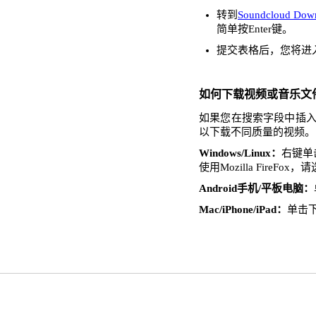
转到
Soundcloud Dow
简单按Enter键。
提交表格后，您将进
如何下载视频或音乐文
如果您在搜索字段中插入了
以下载不同质量的视频。
Windows/Linux：
右键单击
使用Mozilla FireFo
Android手机/平板电脑：
Mac/iPhone/iPad：
单击