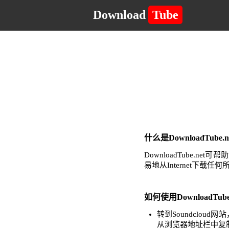
Download
Tube
什么是DownloadTub
DownloadTube
易地从Internet下载
如何使用DownloadTube
转到Soundclo
从浏览器地址栏中复制