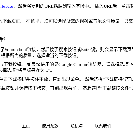
nloader
，然后将复制的URL粘贴到输入字段中。 插入URL后，单
入下载页面。 在这里，您可以选择所需的视频或音乐文件质量，只
件？
Soundcloud链接，然后按了搜索按钮或Enter键，则会显示下载
 根据所需的质量，选择适当的下载按钮。
下载按钮。 如果您使用的是Google Chrome浏览器，请选择选项“将
x，请选择选项“将目标另存为...”。
单击下载按钮并按住不放，直到出现菜单。 然后选择“下载链接”选
下载按钮并保持按下状态，直到出现菜单。 然后选择“下载链接文件”
主页
使用条款
隐私与
联系我们