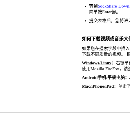
转到
SockShare Downl
简单按Enter键。
提交表格后，您将进
如何下载视频或音乐文
如果您在搜索字段中插入了
下载不同质量的视频。 
Windows/Linux：
右键单击
使用Mozilla FireFo
Android手机/平板电脑：
Mac/iPhone/iPad：
单击