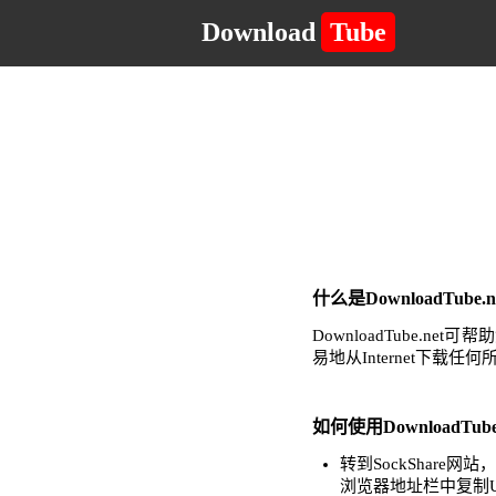
Download
Tube
什么是DownloadTub
DownloadTube
易地从Internet下载
如何使用DownloadTube
转到SockShar
浏览器地址栏中复制U