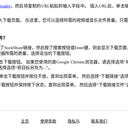
oader
，然后将复制的URL粘贴到输入字段中。 插入URL后，单击
入下载页面。 在这里，您可以选择所需的视频或音乐文件质量，只
件？
SockShare链接，然后按了搜索按钮或Enter键，则会显示下载页
根据所需的质量，选择适当的下载按钮。
下载按钮。 如果您使用的是Google Chrome浏览器，请选择选项“将
x，请选择选项“将目标另存为...”。
单击下载按钮并按住不放，直到出现菜单。 然后选择“下载链接”选
下载按钮并保持按下状态，直到出现菜单。 然后选择“下载链接文件”
主页
使用条款
隐私与
联系我们