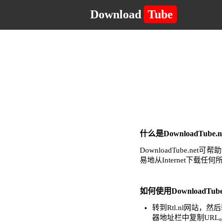
Download
Tube
什么是DownloadTub
DownloadTube
易地从Internet下载
如何使用DownloadTube
转到Rtl.nl网站
器地址栏中复制URL