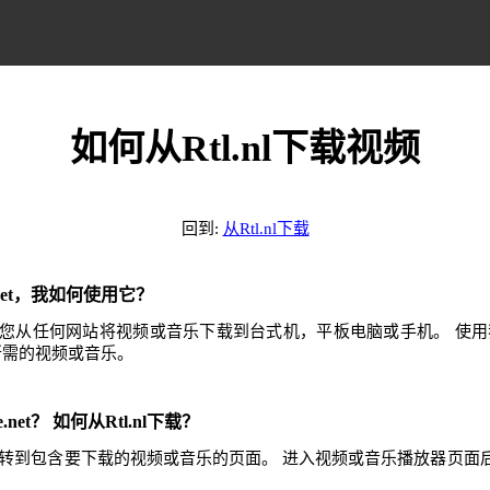
如何从Rtl.nl下载视频
回到:
从Rtl.nl下载
e.net，我如何使用它？
.net可帮助您从任何网站将视频或音乐下载到台式机，平板电脑或手机。 
任何所需的视频或音乐。
.net？ 如何从Rtl.nl下载？
，然后转到包含要下载的视频或音乐的页面。 进入视频或音乐播放器页
。