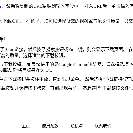
r
，然后将复制的URL粘贴到输入字段中。 插入URL后，单击输入
入下载页面。 在这里，您可以选择所需的视频或音乐文件质量，只
件？
Rtl.nl链接，然后按了搜索按钮或Enter键，则会显示下载页面。
所需的质量，选择适当的下载按钮。
下载按钮。 如果您使用的是Google Chrome浏览器，请选择选项“将
x，请选择选项“将目标另存为...”。
单击下载按钮并按住不放，直到出现菜单。 然后选择“下载链接”选
下载按钮并保持按下状态，直到出现菜单。 然后选择“下载链接文件”
主页
使用条款
隐私与
联系我们