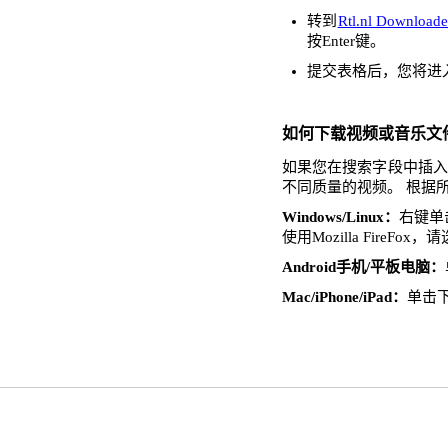
转到
Rtl.nl Downloade
按Enter键。
提交表格后，您将进
如何下载视频或音乐文
如果您在搜索字段中插入了
不同质量的视频。 根据
Windows/Linux：
右键单击
使用Mozilla FireFo
Android手机/平板电脑：
Mac/iPhone/iPad：
单击