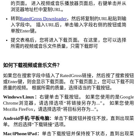
的页面。 进入视频或音乐播放器页面后，右键单击并从
浏览器地址栏中复制URL。
转到
RatedGross Downloader
，然后将复制的URL粘贴到输
入字段中。 插入URL后，单击输入字段右侧的按钮或简
单按Enter键。
提交表格后，您将进入下载页面。 在这里，您可以选择
所需的视频或音乐文件质量，只需下载即可
如何下载视频或音乐文件？
如果您在搜索字段中插入了RatedGross链接，然后按了搜索按钮
或Enter键，则会显示下载页面。 在下载页面上，您可以下载不同
质量的视频。 根据所需的质量，选择适当的下载按钮。
Windows/Linux：
右键单击下载按钮。 如果您使用的是Google
Chrome浏览器，请选择选项“将链接另存为...”。 如果您使用
Mozilla FireFox，请选择选项“将目标另存为...”。
Android手机/平板电脑：
单击下载按钮并按住不放，直到出现菜
单。 然后选择“下载链接”选项。
Mac/iPhone/iPad：
单击下载按钮并保持按下状态，直到出现菜