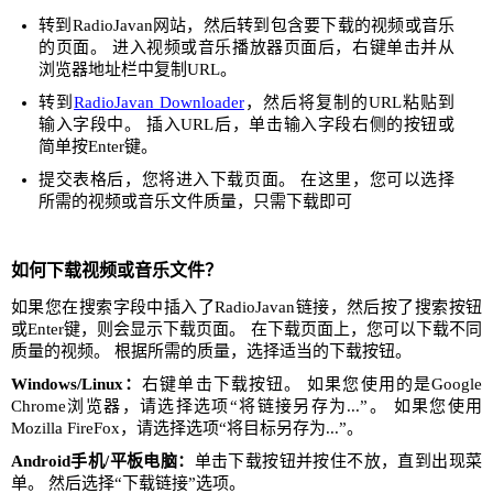
转到RadioJavan网站，然后转到包含要下载的视频或音乐
的页面。 进入视频或音乐播放器页面后，右键单击并从
浏览器地址栏中复制URL。
转到
RadioJavan Downloader
，然后将复制的URL粘贴到
输入字段中。 插入URL后，单击输入字段右侧的按钮或
简单按Enter键。
提交表格后，您将进入下载页面。 在这里，您可以选择
所需的视频或音乐文件质量，只需下载即可
如何下载视频或音乐文件？
如果您在搜索字段中插入了RadioJavan链接，然后按了搜索按钮
或Enter键，则会显示下载页面。 在下载页面上，您可以下载不同
质量的视频。 根据所需的质量，选择适当的下载按钮。
Windows/Linux：
右键单击下载按钮。 如果您使用的是Google
Chrome浏览器，请选择选项“将链接另存为...”。 如果您使用
Mozilla FireFox，请选择选项“将目标另存为...”。
Android手机/平板电脑：
单击下载按钮并按住不放，直到出现菜
单。 然后选择“下载链接”选项。