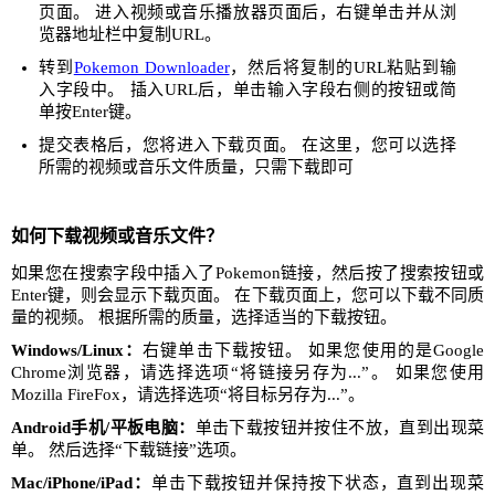
页面。 进入视频或音乐播放器页面后，右键单击并从浏
览器地址栏中复制URL。
转到
Pokemon Downloader
，然后将复制的URL粘贴到输
入字段中。 插入URL后，单击输入字段右侧的按钮或简
单按Enter键。
提交表格后，您将进入下载页面。 在这里，您可以选择
所需的视频或音乐文件质量，只需下载即可
如何下载视频或音乐文件？
如果您在搜索字段中插入了Pokemon链接，然后按了搜索按钮或
Enter键，则会显示下载页面。 在下载页面上，您可以下载不同质
量的视频。 根据所需的质量，选择适当的下载按钮。
Windows/Linux：
右键单击下载按钮。 如果您使用的是Google
Chrome浏览器，请选择选项“将链接另存为...”。 如果您使用
Mozilla FireFox，请选择选项“将目标另存为...”。
Android手机/平板电脑：
单击下载按钮并按住不放，直到出现菜
单。 然后选择“下载链接”选项。
Mac/iPhone/iPad：
单击下载按钮并保持按下状态，直到出现菜