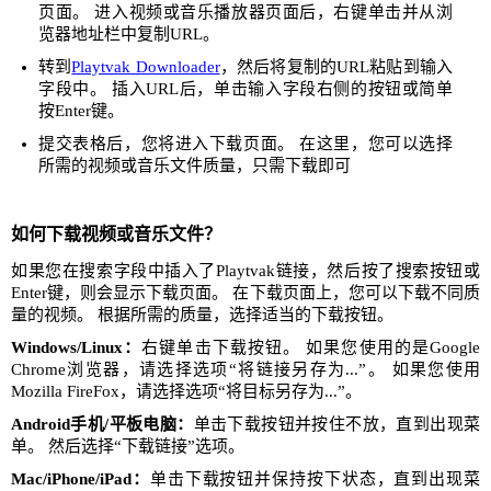
页面。 进入视频或音乐播放器页面后，右键单击并从浏
览器地址栏中复制URL。
转到
Playtvak Downloader
，然后将复制的URL粘贴到输入
字段中。 插入URL后，单击输入字段右侧的按钮或简单
按Enter键。
提交表格后，您将进入下载页面。 在这里，您可以选择
所需的视频或音乐文件质量，只需下载即可
如何下载视频或音乐文件？
如果您在搜索字段中插入了Playtvak链接，然后按了搜索按钮或
Enter键，则会显示下载页面。 在下载页面上，您可以下载不同质
量的视频。 根据所需的质量，选择适当的下载按钮。
Windows/Linux：
右键单击下载按钮。 如果您使用的是Google
Chrome浏览器，请选择选项“将链接另存为...”。 如果您使用
Mozilla FireFox，请选择选项“将目标另存为...”。
Android手机/平板电脑：
单击下载按钮并按住不放，直到出现菜
单。 然后选择“下载链接”选项。
Mac/iPhone/iPad：
单击下载按钮并保持按下状态，直到出现菜