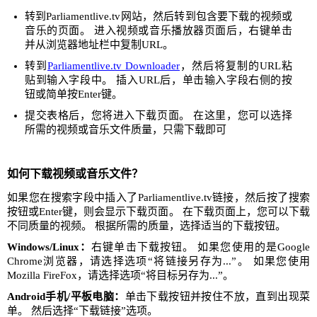
转到Parliamentlive.tv网站，然后转到包含要下载的视频或
音乐的页面。 进入视频或音乐播放器页面后，右键单击
并从浏览器地址栏中复制URL。
转到
Parliamentlive.tv Downloader
，然后将复制的URL粘
贴到输入字段中。 插入URL后，单击输入字段右侧的按
钮或简单按Enter键。
提交表格后，您将进入下载页面。 在这里，您可以选择
所需的视频或音乐文件质量，只需下载即可
如何下载视频或音乐文件？
如果您在搜索字段中插入了Parliamentlive.tv链接，然后按了搜索
按钮或Enter键，则会显示下载页面。 在下载页面上，您可以下载
不同质量的视频。 根据所需的质量，选择适当的下载按钮。
Windows/Linux：
右键单击下载按钮。 如果您使用的是Google
Chrome浏览器，请选择选项“将链接另存为...”。 如果您使用
Mozilla FireFox，请选择选项“将目标另存为...”。
Android手机/平板电脑：
单击下载按钮并按住不放，直到出现菜
单。 然后选择“下载链接”选项。