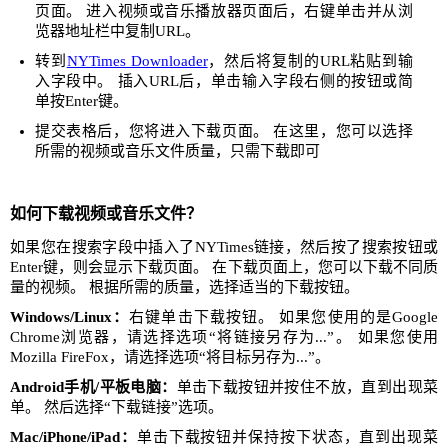
页面。 进入视频或音乐播放器页面后，右键单击并从浏
览器地址栏中复制URL。
转到
NYTimes Downloader
，然后将复制的URL粘贴到输
入字段中。 插入URL后，单击输入字段右侧的按钮或简
单按Enter键。
提交表格后，您将进入下载页面。 在这里，您可以选择
所需的视频或音乐文件质量，只需下载即可
如何下载视频或音乐文件？
如果您在搜索字段中插入了NYTimes链接，然后按了搜索按钮或
Enter键，则会显示下载页面。 在下载页面上，您可以下载不同质
量的视频。 根据所需的质量，选择适当的下载按钮。
Windows/Linux：
右键单击下载按钮。 如果您使用的是Google
Chrome浏览器，请选择选项“将链接另存为...”。 如果您使用
Mozilla FireFox，请选择选项“将目标另存为...”。
Android手机/平板电脑：
单击下载按钮并按住不放，直到出现菜
单。 然后选择“下载链接”选项。
Mac/iPhone/iPad：
单击下载按钮并保持按下状态，直到出现菜