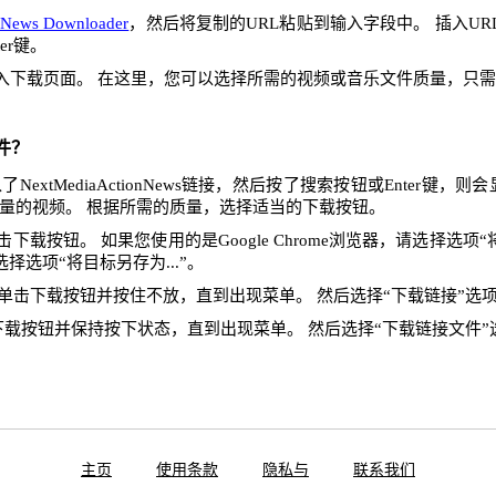
nNews Downloader
，然后将复制的URL粘贴到输入字段中。 插入U
er键。
入下载页面。 在这里，您可以选择所需的视频或音乐文件质量，只
件？
extMediaActionNews链接，然后按了搜索按钮或Enter键，
量的视频。 根据所需的质量，选择适当的下载按钮。
下载按钮。 如果您使用的是Google Chrome浏览器，请选择选项“将
x，请选择选项“将目标另存为...”。
单击下载按钮并按住不放，直到出现菜单。 然后选择“下载链接”选
下载按钮并保持按下状态，直到出现菜单。 然后选择“下载链接文件”
主页
使用条款
隐私与
联系我们