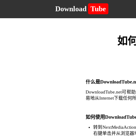
Download
Tube
如何
什么是DownloadTub
DownloadTube
易地从Internet下载
如何使用DownloadTube
转到NextMedia
右键单击并从浏览器