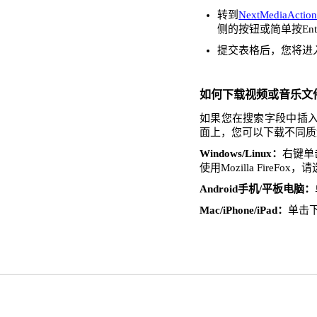
转到
NextMediaActio
侧的按钮或简单按Ent
提交表格后，您将进
如何下载视频或音乐文
如果您在搜索字段中插入了N
面上，您可以下载不同质
Windows/Linux：
右键单击
使用Mozilla FireFo
Android手机/平板电脑：
Mac/iPhone/iPad：
单击