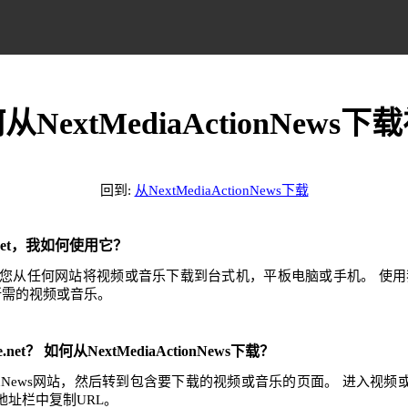
从NextMediaActionNews下
回到:
从NextMediaActionNews下载
e.net，我如何使用它？
.net可帮助您从任何网站将视频或音乐下载到台式机，平板电脑或手机。 
任何所需的视频或音乐。
.net？ 如何从NextMediaActionNews下载？
ActionNews网站，然后转到包含要下载的视频或音乐的页面。 进入
地址栏中复制URL。