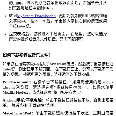
的页面。 进入视频或音乐播放器页面后，右键单击并从
浏览器地址栏中复制URL。
转到
MyStream Downloader
，然后将复制的URL粘贴到输
入字段中。 插入URL后，单击输入字段右侧的按钮或简
单按Enter键。
提交表格后，您将进入下载页面。 在这里，您可以选择
所需的视频或音乐文件质量，只需下载即可
如何下载视频或音乐文件？
如果您在搜索字段中插入了MyStream链接，然后按了搜索按钮或
Enter键，则会显示下载页面。 在下载页面上，您可以下载不同质
量的视频。 根据所需的质量，选择适当的下载按钮。
Windows/Linux：
右键单击下载按钮。 如果您使用的是Google
Chrome浏览器，请选择选项“将链接另存为...”。 如果您使用
Mozilla FireFox，请选择选项“将目标另存为...”。
Android手机/平板电脑：
单击下载按钮并按住不放，直到出现菜
单。 然后选择“下载链接”选项。
Mac/iPhone/iPad：
单击下载按钮并保持按下状态，直到出现菜