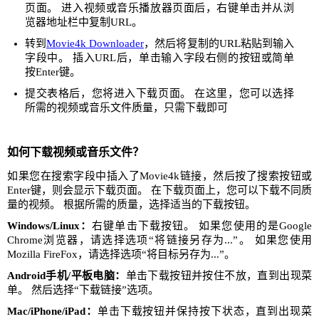
页面。 进入视频或音乐播放器页面后，右键单击并从浏
览器地址栏中复制URL。
转到
Movie4k Downloader
，然后将复制的URL粘贴到输入
字段中。 插入URL后，单击输入字段右侧的按钮或简单
按Enter键。
提交表格后，您将进入下载页面。 在这里，您可以选择
所需的视频或音乐文件质量，只需下载即可
如何下载视频或音乐文件？
如果您在搜索字段中插入了Movie4k链接，然后按了搜索按钮或
Enter键，则会显示下载页面。 在下载页面上，您可以下载不同质
量的视频。 根据所需的质量，选择适当的下载按钮。
Windows/Linux：
右键单击下载按钮。 如果您使用的是Google
Chrome浏览器，请选择选项“将链接另存为...”。 如果您使用
Mozilla FireFox，请选择选项“将目标另存为...”。
Android手机/平板电脑：
单击下载按钮并按住不放，直到出现菜
单。 然后选择“下载链接”选项。
Mac/iPhone/iPad：
单击下载按钮并保持按下状态，直到出现菜