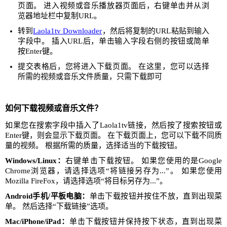
页面。 进入视频或音乐播放器页面后，右键单击并从浏
览器地址栏中复制URL。
转到
Laola1tv Downloader
，然后将复制的URL粘贴到输入
字段中。 插入URL后，单击输入字段右侧的按钮或简单
按Enter键。
提交表格后，您将进入下载页面。 在这里，您可以选择
所需的视频或音乐文件质量，只需下载即可
如何下载视频或音乐文件？
如果您在搜索字段中插入了Laola1tv链接，然后按了搜索按钮或
Enter键，则会显示下载页面。 在下载页面上，您可以下载不同质
量的视频。 根据所需的质量，选择适当的下载按钮。
Windows/Linux：
右键单击下载按钮。 如果您使用的是Google
Chrome浏览器，请选择选项“将链接另存为...”。 如果您使用
Mozilla FireFox，请选择选项“将目标另存为...”。
Android手机/平板电脑：
单击下载按钮并按住不放，直到出现菜
单。 然后选择“下载链接”选项。
Mac/iPhone/iPad：
单击下载按钮并保持按下状态，直到出现菜