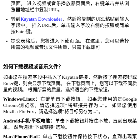
页面。 进入视频或音乐播放器页面后，右键单击并从浏
览器地址栏中复制URL。
转到
Kayatan Downloader
，然后将复制的URL粘贴到输入
字段中。 插入URL后，单击输入字段右侧的按钮或简单
按Enter键。
提交表格后，您将进入下载页面。 在这里，您可以选择
所需的视频或音乐文件质量，只需下载即可
如何下载视频或音乐文件？
如果您在搜索字段中插入了Kayatan链接，然后按了搜索按钮或
Enter键，则会显示下载页面。 在下载页面上，您可以下载不同质
量的视频。 根据所需的质量，选择适当的下载按钮。
Windows/Linux：
右键单击下载按钮。 如果您使用的是Google
Chrome浏览器，请选择选项“将链接另存为...”。 如果您使用
Mozilla FireFox，请选择选项“将目标另存为...”。
Android手机/平板电脑：
单击下载按钮并按住不放，直到出现菜
单。 然后选择“下载链接”选项。
Mac/iPhone/iPad：
单击下载按钮并保持按下状态，直到出现菜