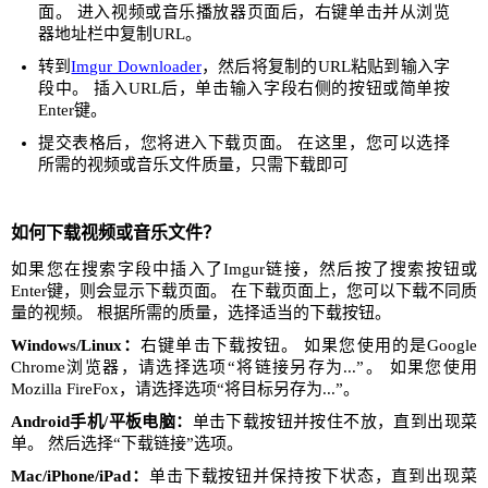
面。 进入视频或音乐播放器页面后，右键单击并从浏览
器地址栏中复制URL。
转到
Imgur Downloader
，然后将复制的URL粘贴到输入字
段中。 插入URL后，单击输入字段右侧的按钮或简单按
Enter键。
提交表格后，您将进入下载页面。 在这里，您可以选择
所需的视频或音乐文件质量，只需下载即可
如何下载视频或音乐文件？
如果您在搜索字段中插入了Imgur链接，然后按了搜索按钮或
Enter键，则会显示下载页面。 在下载页面上，您可以下载不同质
量的视频。 根据所需的质量，选择适当的下载按钮。
Windows/Linux：
右键单击下载按钮。 如果您使用的是Google
Chrome浏览器，请选择选项“将链接另存为...”。 如果您使用
Mozilla FireFox，请选择选项“将目标另存为...”。
Android手机/平板电脑：
单击下载按钮并按住不放，直到出现菜
单。 然后选择“下载链接”选项。
Mac/iPhone/iPad：
单击下载按钮并保持按下状态，直到出现菜