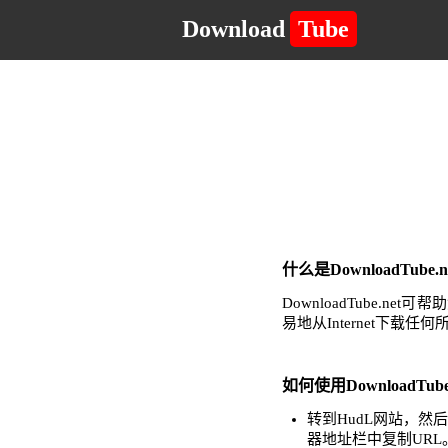
Download
Tube
什么是DownloadTub
DownloadTube
易地从Internet下载
如何使用DownloadTub
转到HudL网站，
器地址栏中复制URL