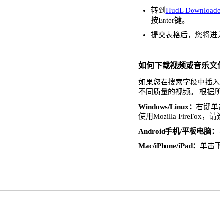
转到
HudL Downloade
按Enter键。
提交表格后，您将进
如何下载视频或音乐文
如果您在搜索字段中插入了
不同质量的视频。 根据
Windows/Linux：
右键单击
使用Mozilla FireFo
Android手机/平板电脑：
Mac/iPhone/iPad：
单击