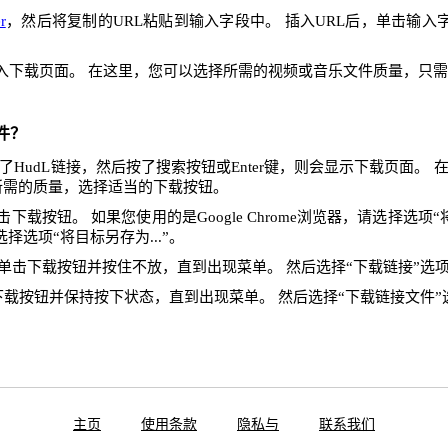
r
，然后将复制的URL粘贴到输入字段中。 插入URL后，单击输入
入下载页面。 在这里，您可以选择所需的视频或音乐文件质量，只
件？
HudL链接，然后按了搜索按钮或Enter键，则会显示下载页面。
所需的质量，选择适当的下载按钮。
下载按钮。 如果您使用的是Google Chrome浏览器，请选择选项“将
x，请选择选项“将目标另存为...”。
单击下载按钮并按住不放，直到出现菜单。 然后选择“下载链接”选
下载按钮并保持按下状态，直到出现菜单。 然后选择“下载链接文件”
主页
使用条款
隐私与
联系我们