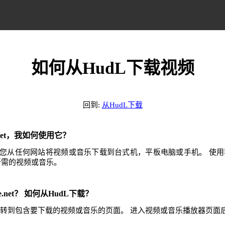
如何从HudL下载视频
回到:
从HudL下载
e.net，我如何使用它？
.net可帮助您从任何网站将视频或音乐下载到台式机，平板电脑或手机。 
任何所需的视频或音乐。
e.net？ 如何从HudL下载？
然后转到包含要下载的视频或音乐的页面。 进入视频或音乐播放器页面
。