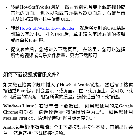
转到HowStuffWorks网站，然后转到包含要下载的视频或
音乐的页面。 进入视频或音乐播放器页面后，右键单击
并从浏览器地址栏中复制URL。
转到
HowStuffWorks Downloader
，然后将复制的URL粘贴
到输入字段中。 插入URL后，单击输入字段右侧的按钮
或简单按Enter键。
提交表格后，您将进入下载页面。 在这里，您可以选择
所需的视频或音乐文件质量，只需下载即可
如何下载视频或音乐文件？
如果您在搜索字段中插入了HowStuffWorks链接，然后按了搜索
按钮或Enter键，则会显示下载页面。 在下载页面上，您可以下载
不同质量的视频。 根据所需的质量，选择适当的下载按钮。
Windows/Linux：
右键单击下载按钮。 如果您使用的是Google
Chrome浏览器，请选择选项“将链接另存为...”。 如果您使用
Mozilla FireFox，请选择选项“将目标另存为...”。
Android手机/平板电脑：
单击下载按钮并按住不放，直到出现菜
单。 然后选择“下载链接”选项。